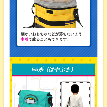
細かいおもちゃなどが落ちないよう、
巾着
で絞ることもできます。
E5系（はやぶさ）