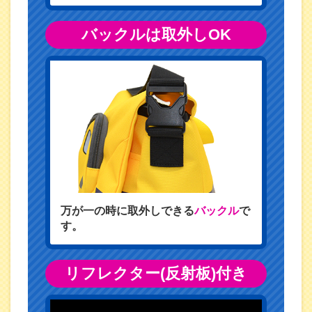
バックルは取外しOK
万が一の時に取外しできる
バックル
で
す。
リフレクター(反射板)付き