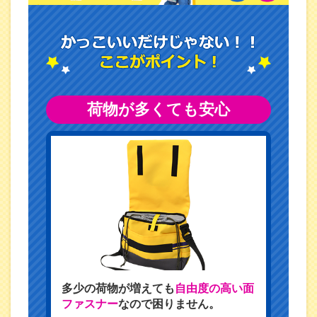
荷物が多くても安心
多少の荷物が増えても
自由度の高い面
ファスナー
なので困りません。