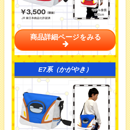
商品詳細ページをみる
E7系（かがやき）