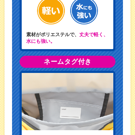
素材がポリエステルで、
丈夫で軽く、
水にも強い。
ネームタグ付き