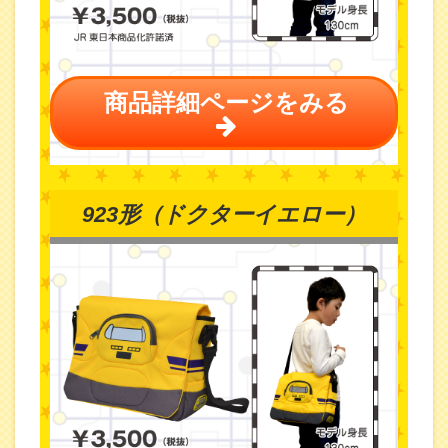
商品詳細ページをみる
923形（ドクターイエロー）