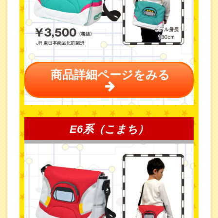
商品詳細ページをみる
E6系（こまち）