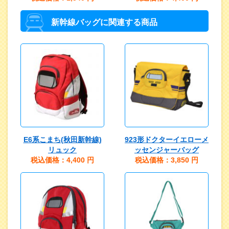
新幹線バッグに関連する商品
E6系こまち(秋田新幹線)
923形ドクターイエローメ
リュック
ッセンジャーバッグ
税込価格：4,400
円
税込価格：3,850
円