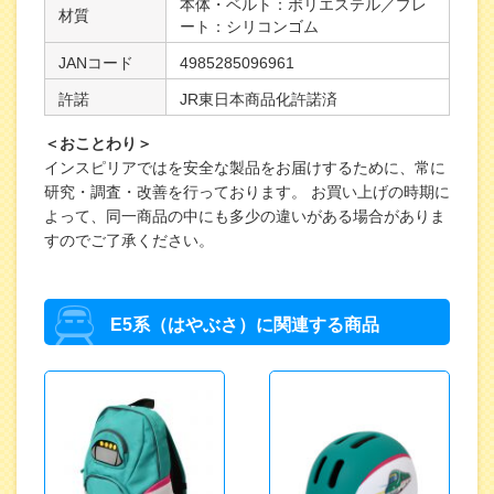
本体・ベルト：ポリエステル／プレ
材質
ート：シリコンゴム
JANコード
4985285096961
許諾
JR東日本商品化許諾済
＜おことわり＞
インスピリアではを安全な製品をお届けするために、常に
研究・調査・改善を行っております。 お買い上げの時期に
よって、同一商品の中にも多少の違いがある場合がありま
すのでご了承ください。
E5系（はやぶさ）に関連する商品