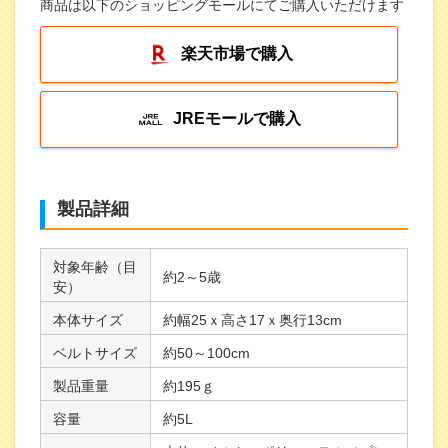
商品は以下のショッピングモールにてご購入いただけます
楽天市場で購入
JREモールで購入
製品詳細
対象年齢（目
約2～5歳
安）
本体サイズ
約幅25ｘ高さ17ｘ奥行13cm
ベルトサイズ
約50～100cm
製品重量
約195ｇ
容量
約5L