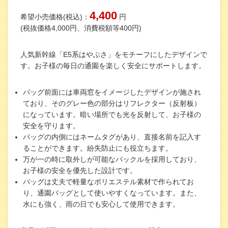
4,400
希望小売価格(税込)：
円
(税抜価格4,000円、消費税額等400円)
人気新幹線「E5系はやぶさ」をモチーフにしたデザインで
す。お子様の毎日の通園を楽しく安全にサポートします。
バッグ前面には車両窓をイメージしたデザインが施され
ており、そのグレー色の部分はリフレクター（反射板）
になっています。暗い場所でも光を反射して、お子様の
安全を守ります。
バッグの内側にはネームタグがあり、直接名前を記入す
ることができます。紛失防止にも役立ちます。
万が一の時に取外しが可能なバックルを採用しており、
お子様の安全を優先した設計です。
バッグは丈夫で軽量なポリエステル素材で作られてお
り、通園バッグとして使いやすくなっています。また、
水にも強く、雨の日でも安心して使用できます。