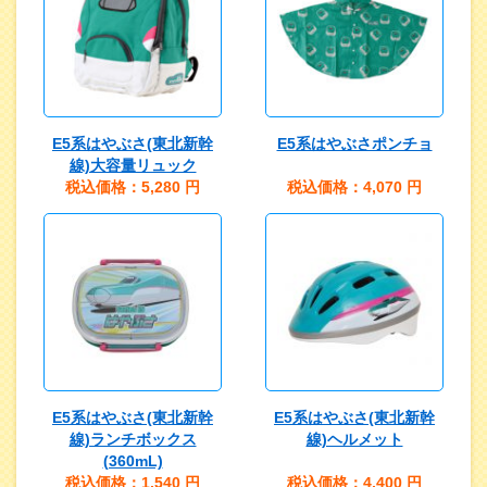
E5系はやぶさ(東北新幹
E5系はやぶさポンチョ
線)大容量リュック
税込価格：5,280
円
税込価格：4,070
円
E5系はやぶさ(東北新幹
E5系はやぶさ(東北新幹
線)ランチボックス
線)ヘルメット
(360mL)
税込価格：1,540
円
税込価格：4,400
円