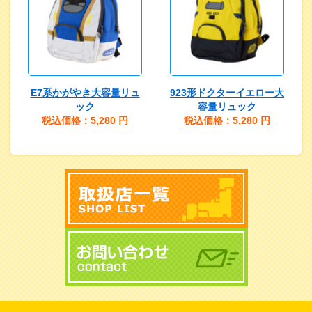
E7系かがやき大容量リュ
923形ドクターイエロー大
ック
容量リュック
税込価格：5,280
円
税込価格：5,280
円