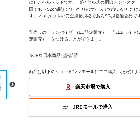
にしたヘルメットです。 ダイヤル式の調節アジャスター
囲：48～52cm間)でぴったりのサイズでお使いいただけ
す。 ヘルメットの安全規格規格であるSG規格適合品で
別売りの「サンバイザー(EC限定販売）」「LEDライト(
定販売）」をつけることができます。
※JR東日本商品化許諾済
商品は以下のショッピングモールにてご購入いただけま
楽天市場で購入
JREモールで購入