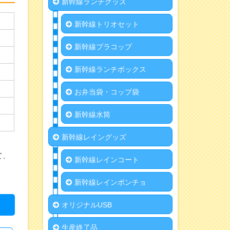
新幹線ランチグッズ
新幹線トリオセット
新幹線プラコップ
新幹線ランチボックス
お弁当袋・コップ袋
新幹線水筒
新幹線レイングッズ
て、
新幹線レインコート
新幹線レインポンチョ
オリジナルUSB
生産終了品