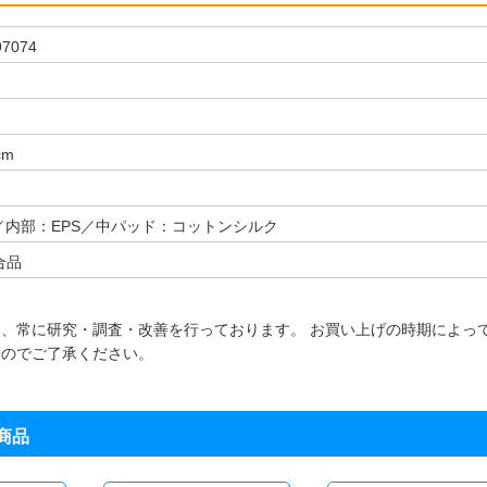
97074
cm
／内部：EPS／中パッド：コットンシルク
合品
、常に研究・調査・改善を行っております。 お買い上げの時期によっ
ますのでご了承ください。
商品