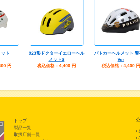
メット
923形ドクターイエローヘル
パトカーヘルメット 警
メットS
Ver
00
円
税込価格：4,400
円
税込価格：4,400
トップ
製品一覧
取扱店舗一覧