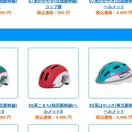
陸新幹線)
E7系かがやき(北陸新幹線)
E7系かがやき(北陸新幹
ク
コップ袋
ヘルメット
00
円
税込価格：550
円
税込価格：4,400
北新幹線)
E6系こまち(秋田新幹線)ヘ
E5系はやぶさ(東北新幹
トS
ルメットS
ヘルメット
00
円
税込価格：4,400
円
税込価格：4,400