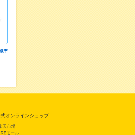
視庁
円
公式オンラインショップ
楽天市場
JREモール