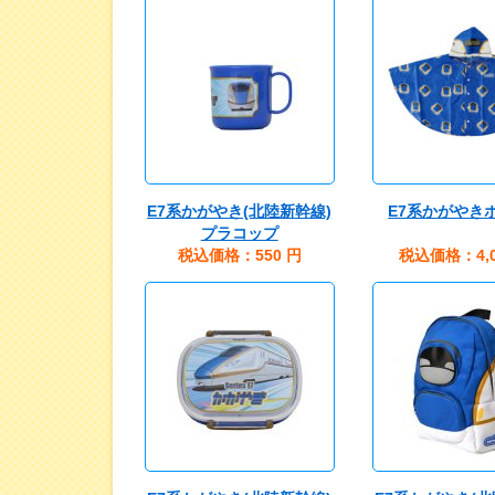
E7系かがやき(北陸新幹線)
E7系かがやき
プラコップ
税込価格：550
円
税込価格：4,0