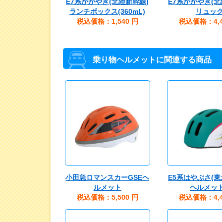
E7系かがやき(北陸新幹線)
E7系かがやき(北
ランチボックス(360mL)
リュッ
税込価格：1,540
円
税込価格：4,4
乗り物ヘルメットに関連する商品
小田急ロマンスカーGSEヘ
E5系はやぶさ(東
ルメット
ヘルメッ
税込価格：5,500
円
税込価格：4,4