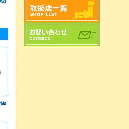
線)
円
線)
円