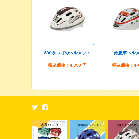
800系つばめヘルメット
救急車ヘル
税込価格：4,950
円
税込価格：4,4