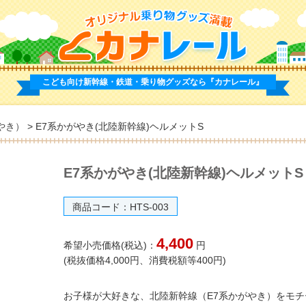
こども向け新幹線・鉄道・乗り物グッズなら
『カナレール』
がやき）
>
E7系かがやき(北陸新幹線)ヘルメットS
E7系かがやき(北陸新幹線)ヘルメットS
商品コード：HTS-003
4,400
希望小売価格(税込)：
円
(税抜価格4,000円、消費税額等400円)
お子様が大好きな、北陸新幹線（E7系かがやき）をモチ