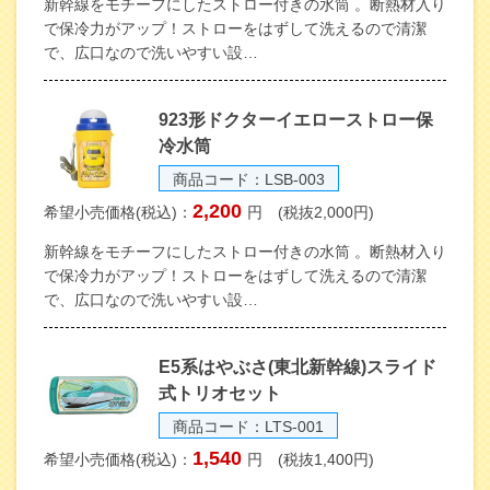
新幹線をモチーフにしたストロー付きの水筒 。断熱材入り
で保冷力がアップ！ストローをはずして洗えるので清潔
で、広口なので洗いやすい設…
923形ドクターイエローストロー保
冷水筒
商品コード：LSB-003
2,200
希望小売価格(税込)：
円 (税抜2,000円)
新幹線をモチーフにしたストロー付きの水筒 。断熱材入り
で保冷力がアップ！ストローをはずして洗えるので清潔
で、広口なので洗いやすい設…
E5系はやぶさ(東北新幹線)スライド
式トリオセット
商品コード：LTS-001
1,540
希望小売価格(税込)：
円 (税抜1,400円)