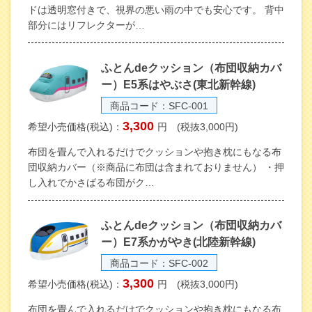
ドは透明窓付きで、視界の悪い雨の中でも安心です。 背中
部分にはリフレクターが…
ふとんdeクッション（布団収納カバ
ー）E5系はやぶさ(東北新幹線)
商品コード：SFC-001
3,300
希望小売価格(税込)：
円 (税抜3,000円)
布団を畳んで入れるだけでクッションや抱き枕にもなる布
団収納カバー（※商品に布団は含まれておりません） ・押
し入れでかさばる布団がク…
ふとんdeクッション（布団収納カバ
ー）E7系かがやき(北陸新幹線)
商品コード：SFC-002
3,300
希望小売価格(税込)：
円 (税抜3,000円)
布団を畳んで入れるだけでクッションや抱き枕にもなる布