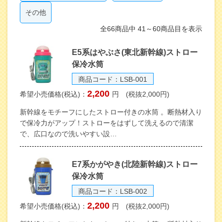
その他
全66商品中 41～60商品目を表示
E5系はやぶさ(東北新幹線)ストロー
保冷水筒
商品コード：LSB-001
2,200
希望小売価格(税込)：
円 (税抜2,000円)
新幹線をモチーフにしたストロー付きの水筒 。断熱材入り
で保冷力がアップ！ストローをはずして洗えるので清潔
で、広口なので洗いやすい設…
E7系かがやき(北陸新幹線)ストロー
保冷水筒
商品コード：LSB-002
2,200
希望小売価格(税込)：
円 (税抜2,000円)