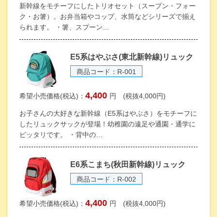
新幹線をモチーフにしたトリオセット（スープン・フォー
ク・お箸）。お弁当箱やコップ、水筒などシリーズで揃え
られます。 ・箸、スプーン…
E5系はやぶさ(東北新幹線)リュック
商品コード：R-001
4,400
希望小売価格(税込)：
円 (税抜4,000円)
お子さんの大好きな新幹線（E5系はやぶさ）をモチーフに
したリュックサックが登場！幼稚園の遠足や通園・通学に
ピッタリです。 ・背中の…
E6系こまち(秋田新幹線)リュック
商品コード：R-002
4,400
希望小売価格(税込)：
円 (税抜4,000円)