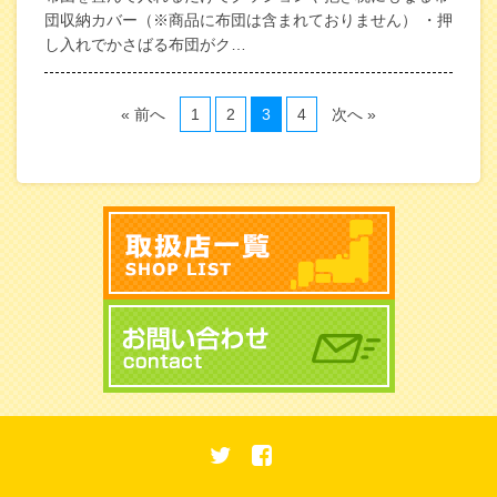
団収納カバー（※商品に布団は含まれておりません） ・押
し入れでかさばる布団がク…
« 前へ
1
2
3
4
次へ »