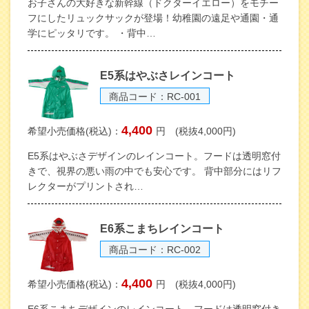
お子さんの大好きな新幹線（ドクターイエロー）をモチー
フにしたリュックサックが登場！幼稚園の遠足や通園・通
学にピッタリです。 ・背中…
E5系はやぶさレインコート
商品コード：RC-001
4,400
希望小売価格(税込)：
円 (税抜4,000円)
E5系はやぶさデザインのレインコート。フードは透明窓付
きで、視界の悪い雨の中でも安心です。 背中部分にはリフ
レクターがプリントされ…
E6系こまちレインコート
商品コード：RC-002
4,400
希望小売価格(税込)：
円 (税抜4,000円)