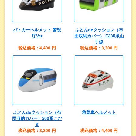
パトカーヘルメット 警視
ふとんdeクッション（布
庁Ver
団収納カバー） E235系山
手線
税込価格：4,400
円
税込価格：3,300
円
ふとんdeクッション（布
救急車ヘルメット
団収納カバー）500系こだ
ま
税込価格：3,300
円
税込価格：4,400
円