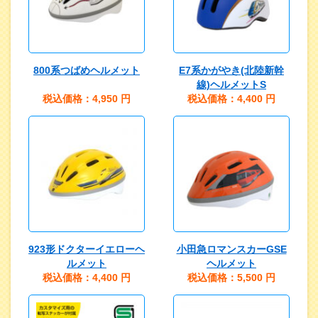
800系つばめヘルメット
E7系かがやき(北陸新幹
線)ヘルメットS
税込価格：4,950
円
税込価格：4,400
円
923形ドクターイエローヘ
小田急ロマンスカーGSE
ルメット
ヘルメット
税込価格：4,400
円
税込価格：5,500
円