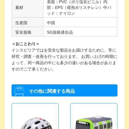
表面：PVC（ポリ塩化ビニル）内
素材
部：EPS（発泡ポリスチレン）中パ
ッド：ナイロン
生産国
中国
安全規格
SG規格適合品
＜おことわり＞
インスピリアではを安全な製品をお届けするために、常に
研究・調査・改善を行っております。 お買い上げの時期に
よって、同一商品の中にも多少の違いがある場合がありま
すのでご了承ください。
その他に関連する商品