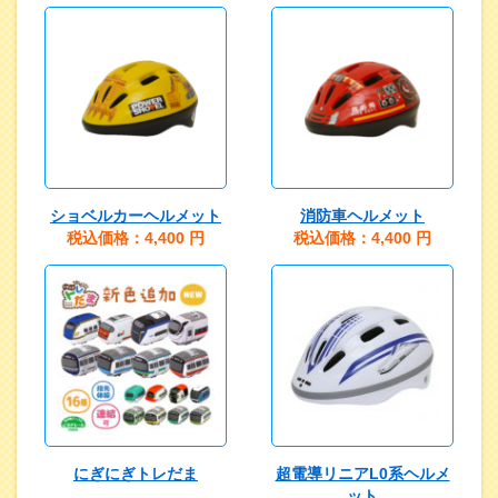
ショベルカーヘルメット
消防車ヘルメット
税込価格：4,400
円
税込価格：4,400
円
にぎにぎトレだま
超電導リニアL0系ヘルメ
ット