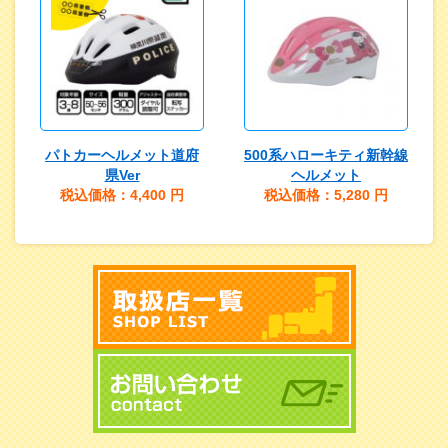
パトカーヘルメット道府
500系ハローキティ新幹線
県Ver
ヘルメット
税込価格：4,400
円
税込価格：5,280
円