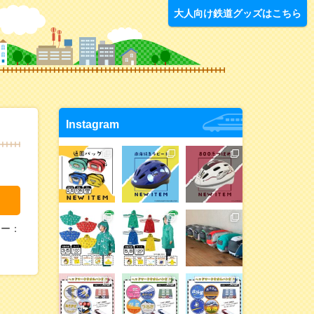
オリジナルグッ
大人向け鉄道グッズはこちら
Instagram
リー：