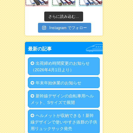
さらに読み込む...
Instagram でフォロー
最新の記事
出荷締め時間変更のお知らせ
（2026年4月1日より）
年末年始休業のお知らせ
新幹線デザインの自転車用ヘル
メット、Sサイズで展開
ヘルメットが収納できる！新幹
線デザインで使いやすさ抜群の子供
用リュックサック発売