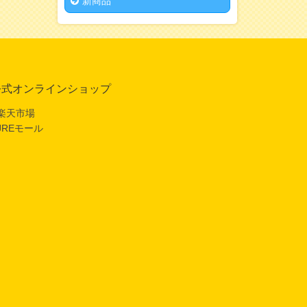
新商品
公式オンラインショップ
楽天市場
JREモール