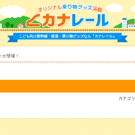
こども向け新幹線・鉄道・乗り物グッズなら
『カナレール』
トが登場！
カテゴ