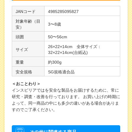
JANコード
4985285095827
対象年齢（目
3〜8歳
安）
頭囲
50〜56cm
26×22×14cm 全体サイズ：
サイズ
32×22×14cm(台紙込)
重量
約300g
安全規格
SG規格適合品
＜おことわり＞
インスピリアではを安全な製品をお届けするために、常に
研究・調査・改善を行っております。 お買い上げの時期に
よって、同一商品の中にも多少の違いがある場合がありま
すのでご了承ください。