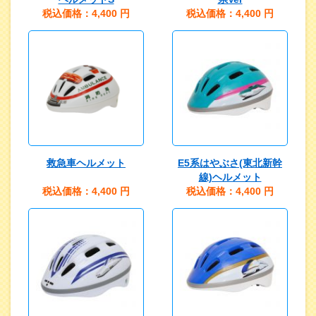
税込価格：4,400
円
税込価格：4,400
円
救急車ヘルメット
E5系はやぶさ(東北新幹
線)ヘルメット
税込価格：4,400
円
税込価格：4,400
円