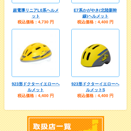
超電導リニアL0系ヘルメ
E7系かがやき(北陸新幹
ット
線)ヘルメット
税込価格：4,730
円
税込価格：4,400
円
923形ドクターイエローヘ
923形ドクターイエローヘ
ルメット
ルメットS
税込価格：4,400
円
税込価格：4,400
円