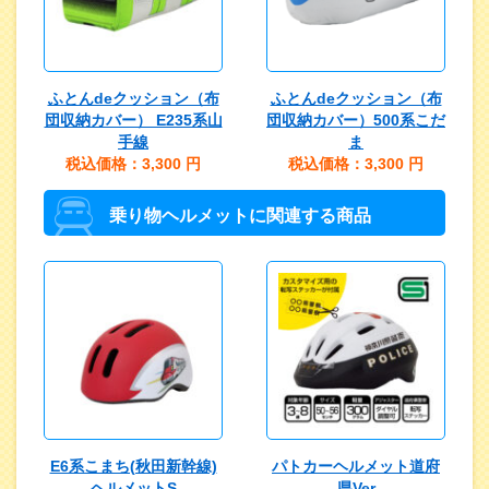
ふとんdeクッション（布
ふとんdeクッション（布
団収納カバー） E235系山
団収納カバー）500系こだ
手線
ま
税込価格：3,300
円
税込価格：3,300
円
乗り物ヘルメットに関連する商品
E6系こまち(秋田新幹線)
パトカーヘルメット道府
ヘルメットS
県Ver